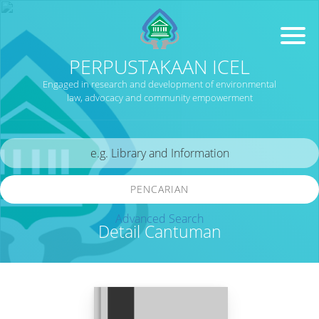
PERPUSTAKAAN ICEL
Engaged in research and development of environmental
law, advocacy and community empowerment
PENCARIAN
Advanced Search
Detail Cantuman