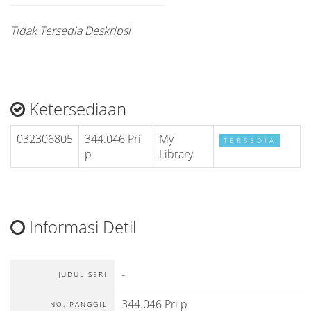
Tidak Tersedia Deskripsi
Ketersediaan
032306805
344.046 Pri
My
TERSEDIA
p
Library
Informasi Detil
-
JUDUL SERI
344.046 Pri p
NO. PANGGIL