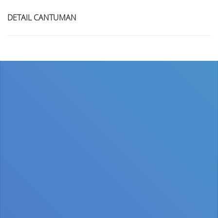
DETAIL CANTUMAN
Judul
Pengarang
Subyek
ISBN/ISSN
Tipe Koleksi